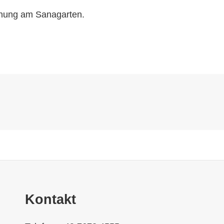
hnung am Sanagarten.
Kontakt