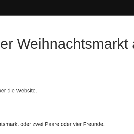
sier Weihnachtsmark
ber die Website.
markt oder zwei Paare oder vier Freunde.