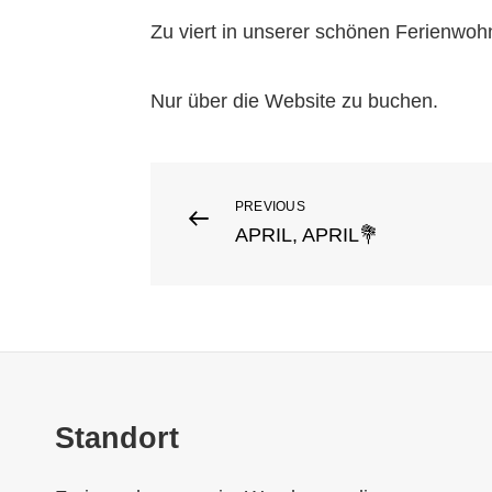
Zu viert in unserer schönen Ferienwo
Nur über die Website zu buchen.
Beitragsnavigation
PREVIOUS
Previous
APRIL, APRIL💐
Post
Standort