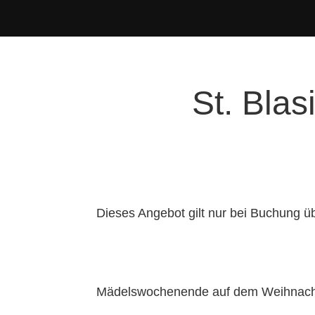
St. Bla
Dieses Angebot gilt nur bei Buchung ü
Mädelswochenende auf dem Weihnachts