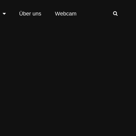
Über uns
Webcam
SEAR
rparadies