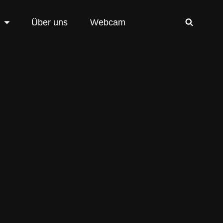
Über uns
Webcam
SEAR
rparadies