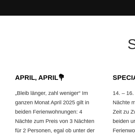
S
APRIL, APRIL💐
SPECI
„Bleib länger, zahl weniger“ Im
14. – 16
ganzen Monat April 2025 gilt in
Nächte m
beiden Ferienwohnungen: 4
Zeit zu Z
Nächte zum Preis von 3 Nächten
beiden u
für 2 Personen, egal ob unter der
Ferienwo