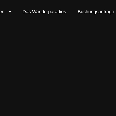
en
Das Wanderparadies
Buchungsanfrage
ngen im Wande