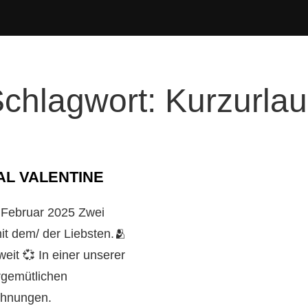
chlagwort:
Kurzurla
AL VALENTINE
. Februar 2025 Zwei
it dem/ der Liebsten.🫂
weit 💞 In einer unserer
rgemütlichen
hnungen.