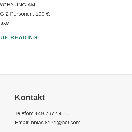
WOHNUNG AM
 2 Personen, 190 €,
taxe
SPECIAL
NUE READING
VALENTINE
Kontakt
Telefon: +49 7672 4555
Email: bblasi8171@aol.com