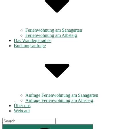
Ferienwohnung am Sanagarten
Ferienwohnung am Albsteig
Das Wanderparadies
Buchungsanfrage
Anfrage Ferienwohnung am Sanagarten
Anfrage Ferienwohnung am Albsteig
Über uns
Webcam
Search
for:
Search